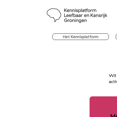
Het Kennisplatform
Wil 
acti
Me