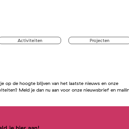
Activiteiten
Projecten
je op de hoogte blijven van het laatste nieuws en onze
viteiten? Meld je dan nu aan voor onze nieuwsbrief en maili
ld je hier aan!