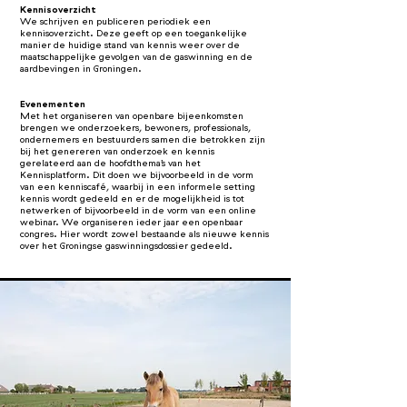
Kennisoverzicht
We schrijven en publiceren periodiek een
kennisoverzicht. Deze geeft op een toegankelijke
manier de huidige stand van kennis weer over de
maatschappelijke gevolgen van de gaswinning en de
aardbevingen in Groningen.
Evenementen
Met het organiseren van openbare bijeenkomsten
brengen we onderzoekers, bewoners, professionals,
ondernemers en bestuurders samen die betrokken zijn
bij het genereren van onderzoek en kennis
gerelateerd aan de hoofdthema’s van het
Kennisplatform. Dit doen we bijvoorbeeld in de vorm
van een kenniscafé, waarbij in een informele setting
kennis wordt gedeeld en er de mogelijkheid is tot
netwerken of bijvoorbeeld in de vorm van een online
webinar. We organiseren ieder jaar een openbaar
congres. Hier wordt zowel bestaande als nieuwe kennis
over het Groningse gaswinningsdossier gedeeld.