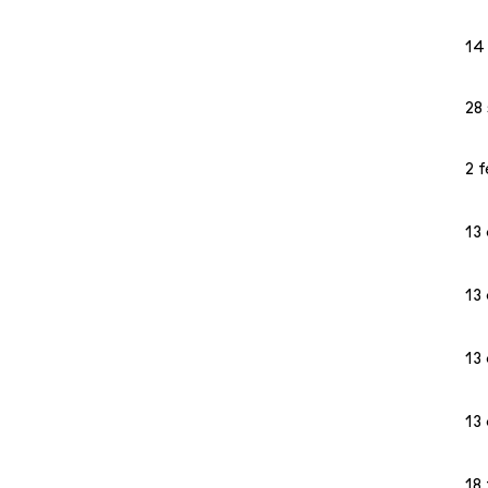
14
28
2 f
13
13
13
13
18 