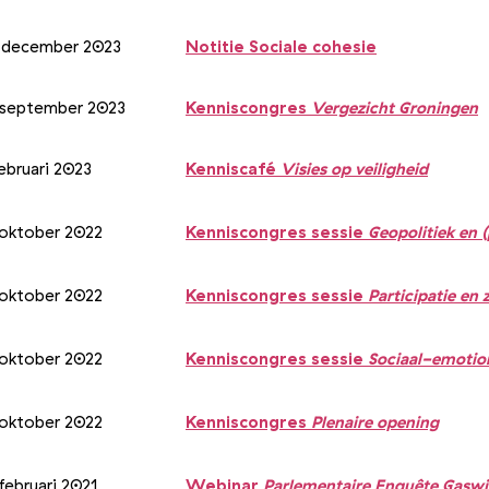
 december 2023
Notitie Sociale cohesie
 september 2023
Kenniscongres
Vergezicht Groningen
ebruari 2023
Kenniscafé
Visies op veiligheid
 oktober 2022
Kenniscongres sessie
Geopolitiek en (
 oktober 2022
Kenniscongres sessie
Participatie en
 oktober 2022
Kenniscongres sessie
Sociaal-emotio
 oktober 2022
Kenniscongres
Plenaire opening
februari 2021
Webinar
Parlementaire Enquête Gasw