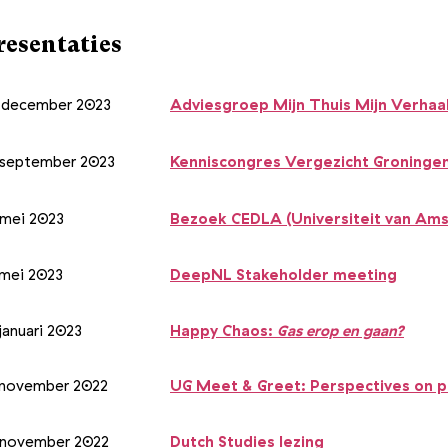
resentaties
 december 2023
Adviesgroep Mijn Thuis Mijn Verhaa
 september 2023
Kenniscongres Vergezicht Groninge
 mei 2023
Bezoek CEDLA (Universiteit van Ams
 mei 2023
DeepNL Stakeholder meeting
januari 2023
Happy Chaos:
Gas erop en gaan?
 november 2022
UG Meet & Greet: Perspectives on p
 november 2022
Dutch Studies lezing