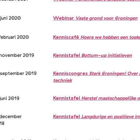
 juni 2020
Webinar
Vaste grond voor Groningen
 februari 2020
Kenniscafé
Hoera we hebben een toeko
 november 2019
Kennistafel
Bottum-up initiatieven
 september 2019
Kenniscongres
Sterk Groningen! Over 
techniek
Kennistafel
Herstel maatschappelijke 
juni 2019
 december
Kennistafel
Langdurige en positieve i
18