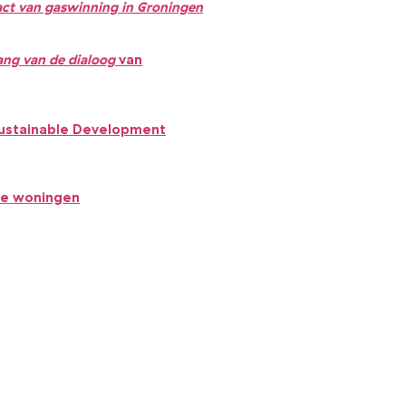
ct van gaswinning in Groningen
ang van de dialoog
van
 Sustainable Development
ge woningen