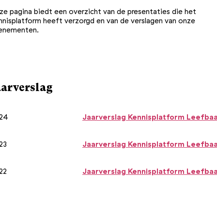
ze pagina biedt een overzicht van de presentaties die het
nnisplatform heeft verzorgd en van de verslagen van onze
enementen.
aarverslag
24
Jaarverslag Kennisplatform Leefbaa
23
Jaarverslag Kennisplatform Leefbaa
22
Jaarverslag Kennisplatform Leefbaa