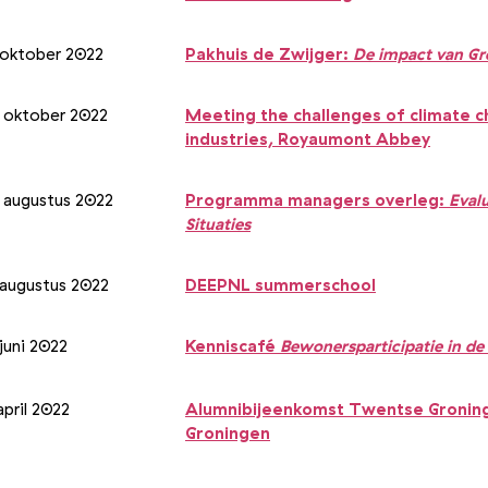
 oktober 2022
Pakhuis de Zwijger:
De impact van Gr
 oktober 2022
Meeting the challenges of climate 
industries, Royaumont Abbey
 augustus 2022
Programma managers overleg:
Eval
Situaties
 augustus 2022
DEEPNL summerschool
juni 2022
Kenniscafé
Bewonersparticipatie in de
april 2022
Alumnibijeenkomst Twentse Groninge
Groningen