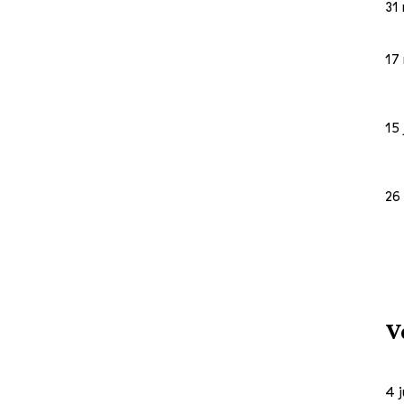
31
17
15 
26
V
4 