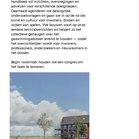
handboek vol inzichten, overwegingen en
adviezen voor verschillende doelgroepen.
Daarnaast agenderen we belangrijke
onderzoeksvragen en gaan we in op de rol die
kunst en cultuur voor inwoners, dorpen en
wijken kan spelen. We bouwen voort op onze
eerdere kennisoverzichten en helpen zo het
collectieve geheugen over het
gaswinningsdossier levend te houden – zodat
het overzichtelijker wordt voor inwoners,
professionals, onderzoekers en nieuwkomers in
het dossier.
Begin november houden we een congres om
het boek te lanceren.