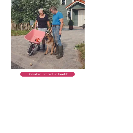
Download 'Impact in beeld'