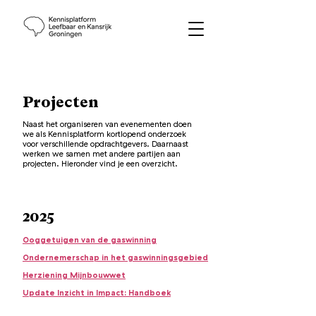
Projecten
Naast het organiseren van evenementen doen
we als Kennisplatform kortlopend onderzoek
voor verschillende opdrachtgevers. Daarnaast
werken we samen met andere partijen aan
projecten.
Hieronder vind je een overzicht.
2025
Ooggetuigen van de gaswinning
Ondernemerschap in het gaswinningsgebied
Herziening Mijnbouwwet
Update Inzicht in Impact: Handboek