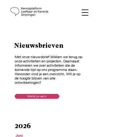
Nieuwsbrieven
Met onze nieuwsbrief blikken we terug op
onze activiteiten en projecten. Daarnaast
informeren we over activiteiten die de
komende tijd op ons programma staan.
Hieronder vind je een overzicht. Wil je op
de hoogte blijven van alle
ontwikkelingen?
Meld je aan!
2026
Juni