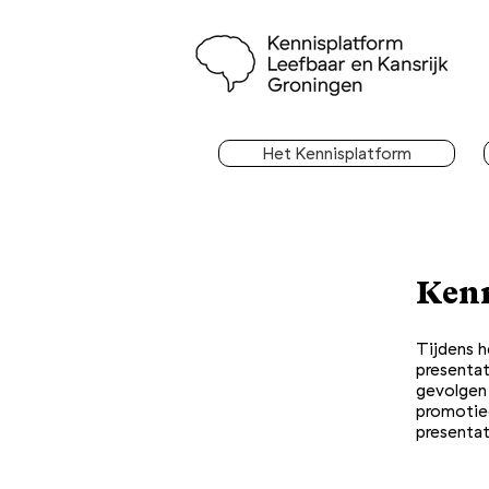
Het Kennisplatform
Kenn
Tijdens h
presentat
gevolgen 
promotieo
presenta