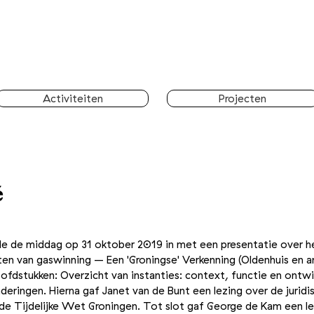
Activiteiten
Projecten
é
de de middag op 31 oktober 2019 in met een presentatie over h
en van gaswinning – Een 'Groningse' Verkenning (Oldenhuis en an
ofdstukken: Overzicht van instanties: context, functie en ontwi
aderingen. Hierna gaf Janet van de Bunt een lezing over de jurid
de Tijdelijke Wet Groningen. Tot slot gaf George de Kam een le