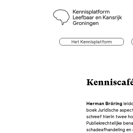
Het Kennisplatform
Kenniscaf
Herman Bröring
leid
boek Juridische aspect
schreef hierin twee ho
Publiekrechtelijke ben
schadeafhandeling en 