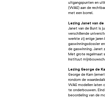
uitgangspunten en uit
(WAG) aan de rechtban
met een borrel.
Lezing Janet van de
Janet van de Bunt is j
verschillende univers
werkte zij enige jaren
gaswinningsdossier en
de gaswinning. Janet 
Met grote regelmaat s
Instituut mijnbouwsch
Lezing George de 
George de Kam (emerit
rondom de waardedali
WAG modellen laten o
te onderbouwen. Eind
beoordeling van de mo