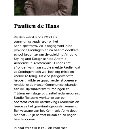
Paulien de Haas
Paulien werkt sinds 2021 als
communicatieadviseur bij het
Kennisplatform. Ze is opgegroeid in de
provincie Groningen en na haar middelbare
school begon ze aan de opleiding Allround
Styling and Design aan de Artemis
Academie in Amsterdam. Tijdens het
afronden van haar studie merkte Paulien dat
ze Groningen toch wel heel erg miste en
keerde ze terug. Na drie jaar gewerkt te
hebben, wilde ze graag verder studeren en
rondde ze de master Communicatiekunde
aan de Rijksuniversiteit Groningen af.
Tijdens een stage bij creatief reclamebureau
Studio Plakband werkte ze aan een
opdracht voor de Aardbevings Academie en
leerde ze het gaswinningsdossier kennen.
Een vacature van het Kennisplatform sloot
hier natuurlijk perfect bij aan en zo begon
haar loopbaan.
In haar vrije tijd is Paulien vaak met