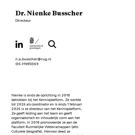
Dr. Nienke Busscher
Directeur
n.a.busscher@rug.nl
06 31985069
Nienke is sinds de oprichting in 2018
betrokken bij het Kennisplatform. Ze werkte
tot 2026 als coordinator en is sinds 1 februari
2026 is ze directeur van het Kennisplatform.
Ze geeft leiding aan het team en geeft
organisatorisch en inhoudelijk vorm aan het
platform. In 2018 promoveerde ze aan de
Faculteit Ruimtelijke Wetenschappen (afd.
Culturele Geografie). Hiervoor deed ze