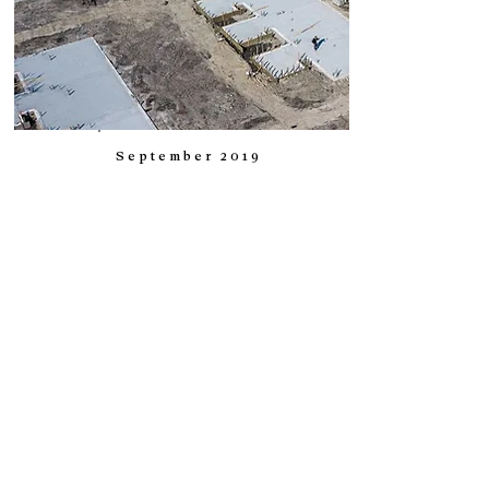
September 2019
Kenniscongres Sterk Groningen
Over leefbaarheid en techniek