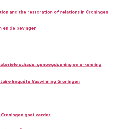
tion and the restoration of relations in Groningen
n en de bevingen
teriële schade, genoegdoening en erkenning
aire Enquête Gaswinning Groningen
Groningen gaat verder