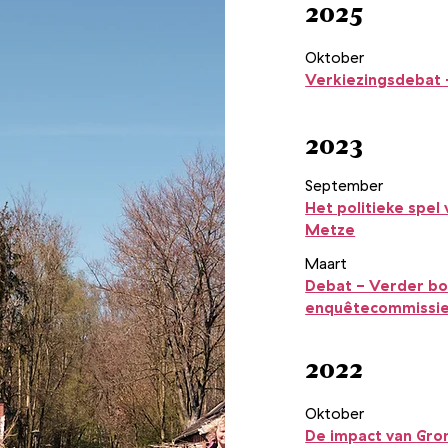
2025
Oktober
Verkiezingsdebat
2023
September
Het politieke spel
Metze
Maart
Debat - Verder bo
enquêtecommissi
2022
Oktober
De impact van Gro